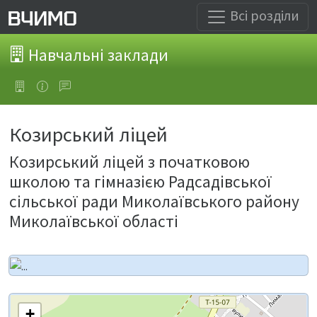
Всі розділи
Навчальні заклади
Козирський ліцей
Козирський ліцей з початковою
школою та гімназією Радсадівської
сільської ради Миколаївського району
Миколаївської області
+