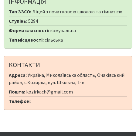
ІНФОРМАЦІЯ
Тип ЗЗСО:
Ліцей з початковою школою та гімназією
Ступінь:
5294
Форма власності:
комунальна
Тип місцевості:
сільська
КОНТАКТИ
Адреса:
Україна, Миколаївська область, Очаківський
район, с.Козирка, вул. Шкільна, 1-в
Пошта:
kozirkach@gmail.com
Телефон: