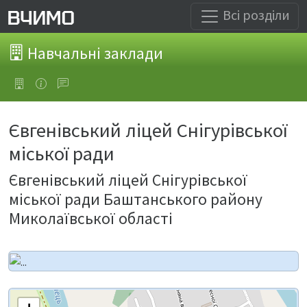
Всі розділи
Навчальні заклади
Євгенівський ліцей Снігурівської
міської ради
Євгенівський ліцей Снігурівської
міської ради Баштанського району
Миколаївської області