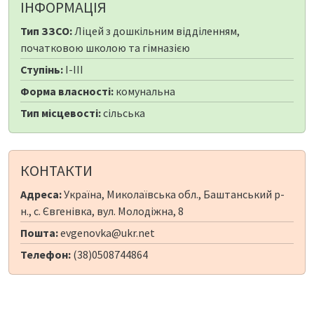
ІНФОРМАЦІЯ
Тип ЗЗСО:
Ліцей з дошкільним відділенням,
початковою школою та гімназією
Ступінь:
I-III
Форма власності:
комунальна
Тип місцевості:
сільська
КОНТАКТИ
Адреса:
Україна, Миколаївська обл., Баштанський р-
н., с. Євгенівка, вул. Молодіжна, 8
Пошта:
evgenovka@ukr.net
Телефон:
(38)0508744864