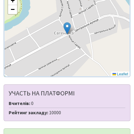
+
−
Leaflet
УЧАСТЬ НА ПЛАТФОРМІ
Вчителів:
0
Рейтинг закладу:
10000