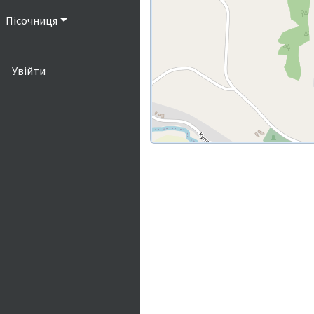
Пісочниця
Увійти