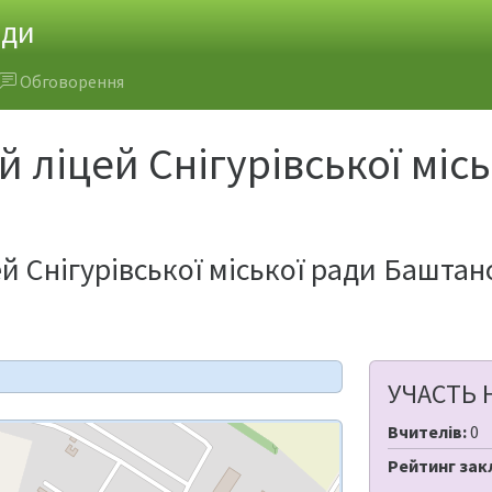
ади
Обговорення
 ліцей Снігурівської міс
й Снігурівської міської ради Баштан
УЧАСТЬ 
Вчителів:
0
Рейтинг зак