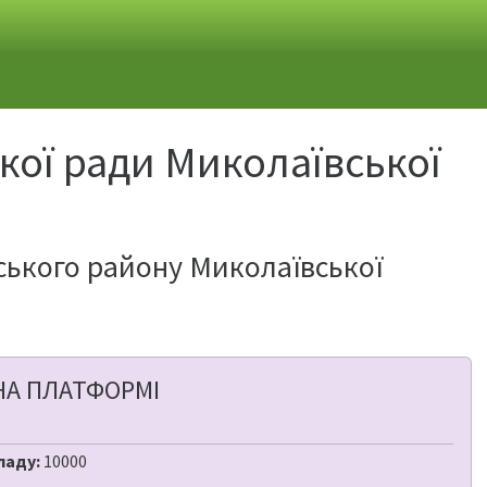
ької ради Миколаївської
ського району Миколаївської
НА ПЛАТФОРМІ
ладу:
10000