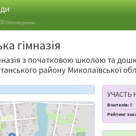
ади
Обговорення
ка гімназія
мназія з початковою школою та дош
штанського району Миколаївської обл
УЧАСТЬ 
Вчителів:
0
Рейтинг зак