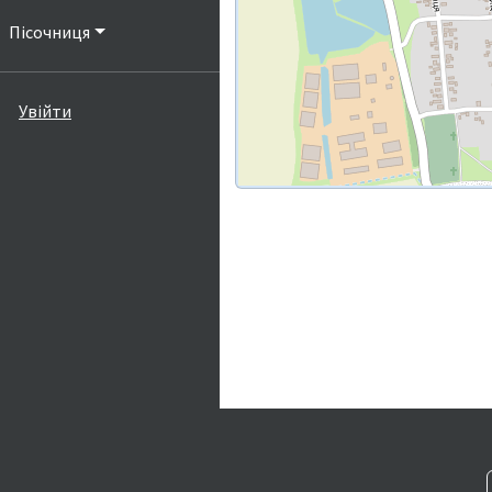
Пісочниця
Увійти