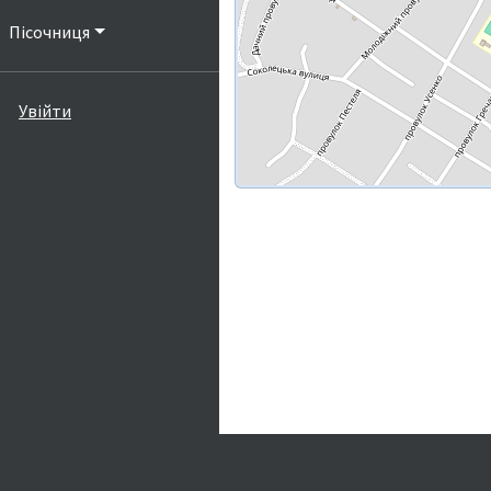
Пісочниця
Увійти