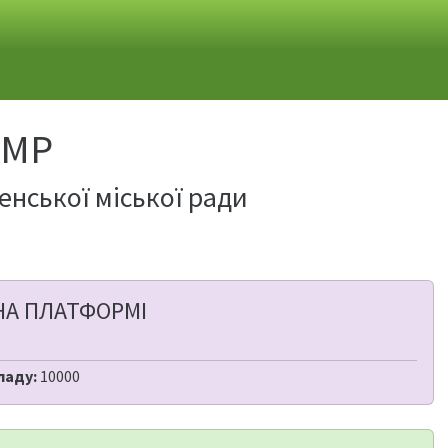
 МР
енської міської ради
НА ПЛАТФОРМІ
ладу:
10000