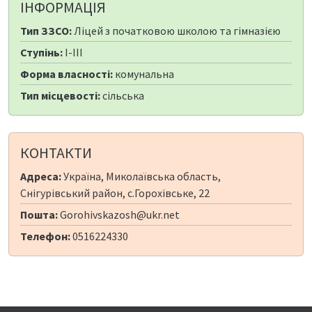
ІНФОРМАЦІЯ
Тип ЗЗСО:
Ліцей з початковою школою та гімназією
Ступінь:
I-III
Форма власності:
комунальна
Тип місцевості:
сільська
КОНТАКТИ
Адреса:
Україна, Миколаївська область,
Снігурівський район, с.Горохівське, 22
Пошта:
Gorohivskazosh@ukr.net
Телефон:
0516224330