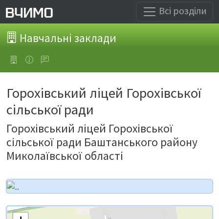
Всі розділи
Навчальні заклади
Горохівський ліцей Горохівської
сільської ради
Горохівський ліцей Горохівської
сільської ради Баштанського району
Миколаївської області