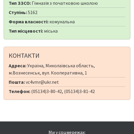
Тип ЗЗСО:
Гімназія з початковою школою
Ступінь:
5162
Форма власності:
комунальна
Тип місцевості:
міська
КОНТАКТИ
Адреса:
Україна, Миколаївська область,
м.Вознесенськ, вул. Кооперативна, 1
Пошта:
vc4vmr@ukr.net
Телефон:
(05134)3-80-42, (05134)3-81-42
Ми у соцмережах: