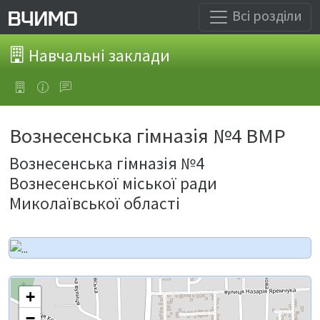
Всі розділи
Навчальні заклади
Вознесенська гімназія №4 ВМР
Вознесенська гімназія №4
Вознесенської міської ради
Миколаївської області
+
−