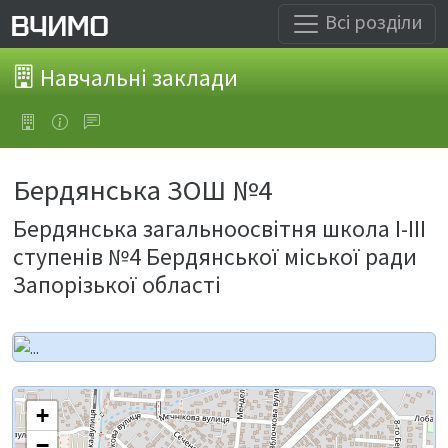
Всі розділи
Навчальні заклади
Бердянська ЗОШ №4
Бердянська загальноосвітня школа І-ІІІ
ступенів №4 Бердянської міської ради
Запорізької області
+
−