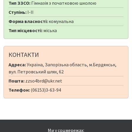
Тип ЗЗСО:
Гімназія з початковою школою
Ступінь:
I-II
Форма власності:
комунальна
Тип місцевості:
міська
КОНТАКТИ
Адреса:
Україна, Запорізька область, м.Бердянськ,
вул. Петровський шлях, 62
Пошта:
zzso4brd@ukr.net
Телефон:
(06153)3-63-94
Ми у соцмережах: