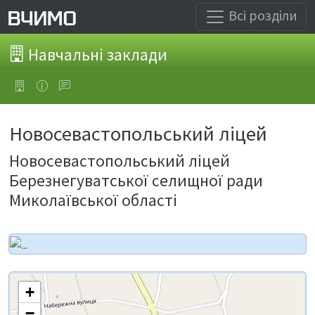
Всі розділи
Навчальні заклади
Новосевастопольський ліцей
Новосевастопольський ліцей
Березнегуватської селищної ради
Миколаївської області
+
−