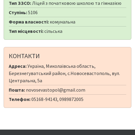
Тип ЗЗСО:
Ліцей з початковою школою та гімназією
Ступінь:
5106
Форма власності:
комунальна
Тип місцевості:
сільська
КОНТАКТИ
Адреса:
Україна, Миколаївська область,
Березнегуватський район, с.Новосевастополь, вул.
Центральна, 5а
Пошта:
novosevastopol@gmail.com
Телефон:
05168-94143, 0989872005