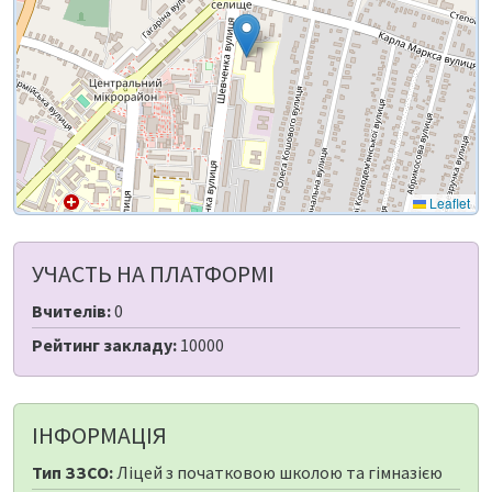
Leaflet
УЧАСТЬ НА ПЛАТФОРМІ
Вчителів:
0
Рейтинг закладу:
10000
ІНФОРМАЦІЯ
Тип ЗЗСО:
Ліцей з початковою школою та гімназією