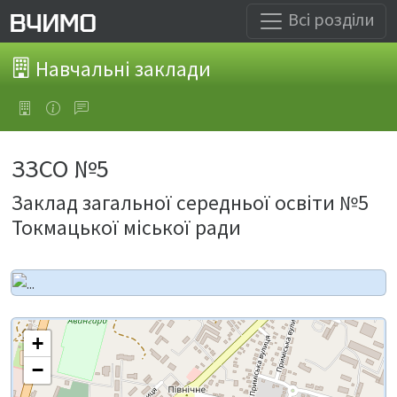
Всі розділи
Навчальні заклади
ЗЗСО №5
Заклад загальної середньої освіти №5
Токмацької міської ради
+
−