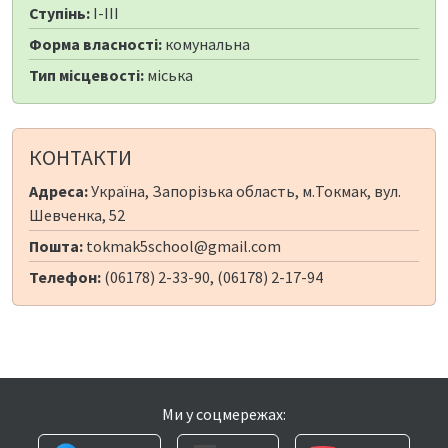
Ступінь:
I-III
Форма власності:
комунальна
Тип місцевості:
міська
КОНТАКТИ
Адреса:
Україна, Запорізька область, м.Токмак, вул.
Шевченка, 52
Пошта:
tokmak5school@gmail.com
Телефон:
(06178) 2-33-90, (06178) 2-17-94
Ми у соцмережах: