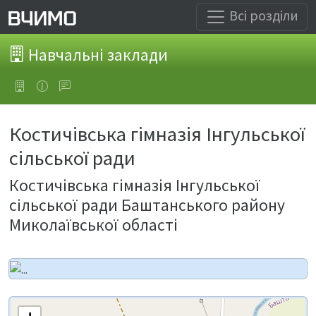
Всі розділи
Навчальні заклади
Костичівська гімназія Інгульської
сільської ради
Костичівська гімназія Інгульської
сільської ради Баштанського району
Миколаївської області