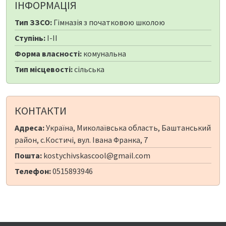
ІНФОРМАЦІЯ
Тип ЗЗСО:
Гімназія з початковою школою
Ступінь:
I-II
Форма власності:
комунальна
Тип місцевості:
сільська
КОНТАКТИ
Адреса:
Україна, Миколаївська область, Баштанський
район, с.Костичі, вул. Івана Франка, 7
Пошта:
kostychivskascool@gmail.com
Телефон:
0515893946