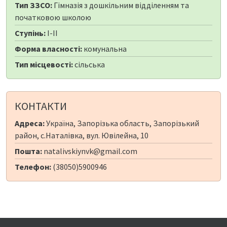
Тип ЗЗСО:
Гімназія з дошкільним відділенням та
початковою школою
Ступінь:
I-II
Форма власності:
комунальна
Тип місцевості:
сільська
КОНТАКТИ
Адреса:
Україна, Запорізька область, Запорізький
район, с.Наталівка, вул. Ювілейна, 10
Пошта:
natalivskiynvk@gmail.com
Телефон:
(38050)5900946