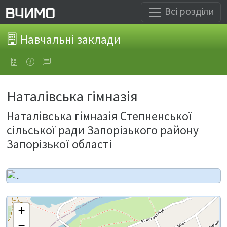
Всі розділи
Навчальні заклади
Наталівська гімназія
Наталівська гімназія Степненської
сільської ради Запорізького району
Запорізької області
+
−