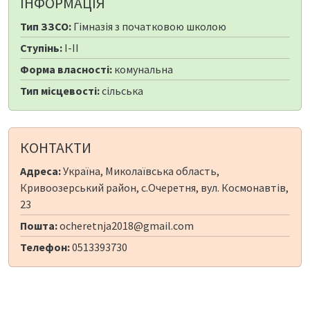
ІНФОРМАЦІЯ
Тип ЗЗСО:
Гімназія з початковою школою
Ступінь:
I-II
Форма власності:
комунальна
Тип місцевості:
сільська
КОНТАКТИ
Адреса:
Україна, Миколаївська область,
Кривоозерський район, с.Очеретня, вул. Космонавтів,
23
Пошта:
ocheretnja2018@gmail.com
Телефон:
0513393730