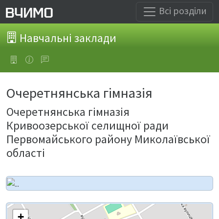
Всі розділи
Навчальні заклади
Очеретнянська гімназія
Очеретнянська гімназія
Кривоозерської селищної ради
Первомайського району Миколаївської
області
+