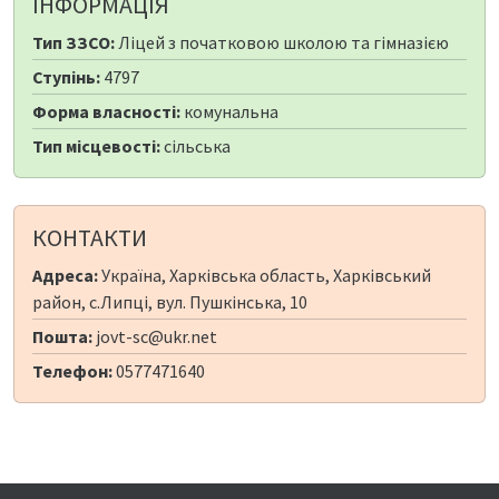
ІНФОРМАЦІЯ
Тип ЗЗСО:
Ліцей з початковою школою та гімназією
Ступінь:
4797
Форма власності:
комунальна
Тип місцевості:
сільська
КОНТАКТИ
Адреса:
Україна, Харківська область, Харківський
район, с.Липці, вул. Пушкінська, 10
Пошта:
jovt-sc@ukr.net
Телефон:
0577471640