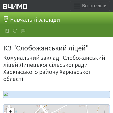
Всі розділи
Навчальні заклади
КЗ "Слобожанський ліцей"
Комунальний заклад "Слобожанський
ліцей Липецької сільської ради
Харківського району Харківської
області"
+