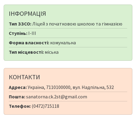
ІНФОРМАЦІЯ
Тип ЗЗСО:
Ліцей з початковою школою та гімназією
Ступінь:
I-III
Форма власності:
комунальна
Тип місцевості:
міська
КОНТАКТИ
Адреса:
Україна, 7110100000, вул. Надпільна, 532
Пошта:
sanatorna.ck.2st@gmail.com
Телефон:
(0472)715118