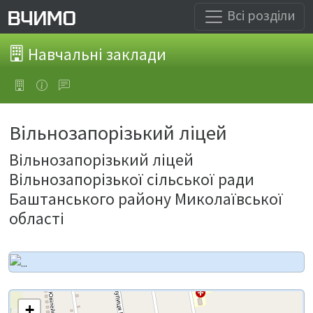
Всі розділи
Навчальні заклади
Вільнозапорізький ліцей
Вільнозапорізький ліцей
Вільнозапорізької сільської ради
Баштанського району Миколаївської
області
+