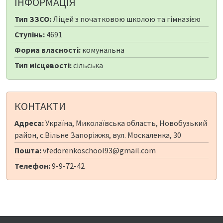
ІНФОРМАЦІЯ
Тип ЗЗСО:
Ліцей з початковою школою та гімназією
Ступінь:
4691
Форма власності:
комунальна
Тип місцевості:
сільська
КОНТАКТИ
Адреса:
Україна, Миколаївська область, Новобузький
район, с.Вільне Запоріжжя, вул. Москаленка, 30
Пошта:
vfedorenkoschool93@gmail.com
Телефон:
9-9-72-42