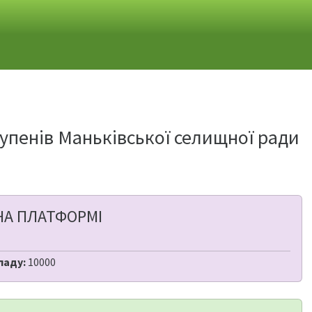
ступенів Маньківської селищної ради
НА ПЛАТФОРМІ
ладу:
10000