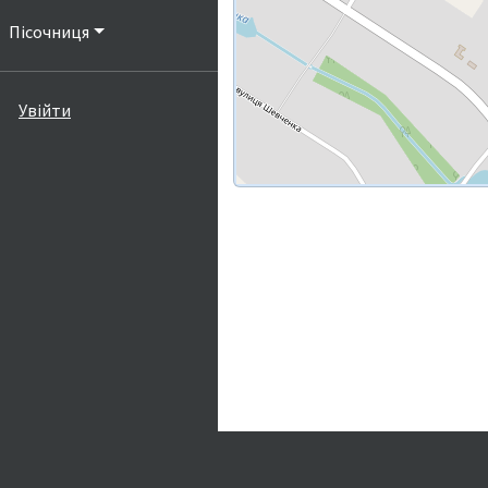
Пісочниця
Увійти