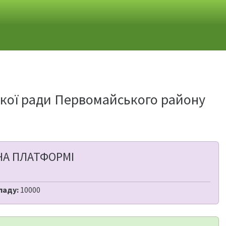
ької ради Первомайського району
НА ПЛАТФОРМІ
ладу:
10000