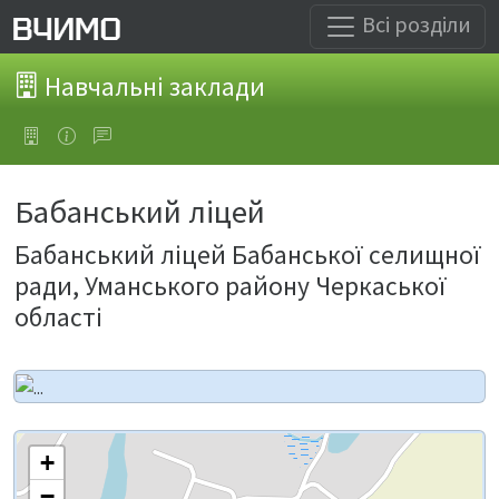
Всі розділи
Навчальні заклади
Бабанський ліцей
Бабанський ліцей Бабанської селищної
ради, Уманського району Черкаської
області
+
−