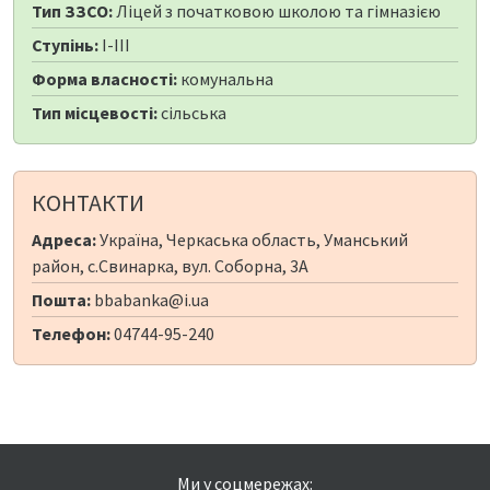
Тип ЗЗСО:
Ліцей з початковою школою та гімназією
Ступінь:
I-III
Форма власності:
комунальна
Тип місцевості:
сільська
КОНТАКТИ
Адреса:
Україна, Черкаська область, Уманський
район, с.Свинарка, вул. Соборна, 3А
Пошта:
bbabanka@i.ua
Телефон:
04744-95-240
Ми у соцмережах: