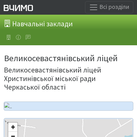
Всі розділи
Навчальні заклади
Великосевастянівський ліцей
Великосевастянівський ліцей
Христинівської міської ради
Черкаської області
+
−