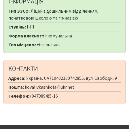
ІНФОРМАЦІЯ
Тип ЗЗСО:
Ліцей з дошкільним відділенням,
початковою школою та гімназією
Ступінь:
I-III
Форма власності:
комунальна
Тип місцевості:
сільська
КОНТАКТИ
Адреса:
Україна, UA710402100742855, вул. Свободи, 9
Пошта:
kovalivkashkola@ukr.net
Телефон:
(0473894)5-16