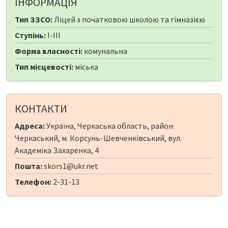
ІНФОРМАЦІЯ
Тип ЗЗСО:
Ліцей з початковою школою та гімназією
Ступінь:
I-III
Форма власності:
комунальна
Тип місцевості:
міська
КОНТАКТИ
Адреса:
Україна, Черкаська область, район
Черкаський, м. Корсунь-Шевченківський, вул.
Академіка Захаренка, 4
Пошта:
skors1@ukr.net
Телефон:
2-31-13