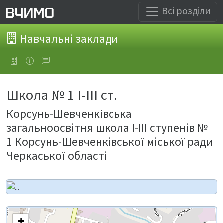
Всі розділи
Навчальні заклади
Школа № 1 І-ІІІ ст.
Корсунь-Шевченківська
загальноосвітня школа І-ІІІ ступенів №
1 Корсунь-Шевченківської міської ради
Черкаської області
+