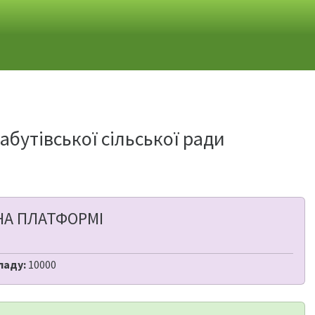
бутівської сільської ради
НА ПЛАТФОРМІ
ладу:
10000