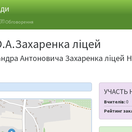
ади
Обговорення
.А.Захаренка ліцей
ндра Антоновича Захаренка ліцей На
УЧАСТЬ 
Вчителів:
0
Рейтинг зак