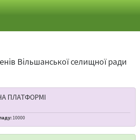
упенів Вільшанської селищної ради
НА ПЛАТФОРМІ
ладу:
10000