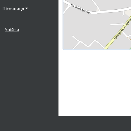
Пісочниця
Увійти