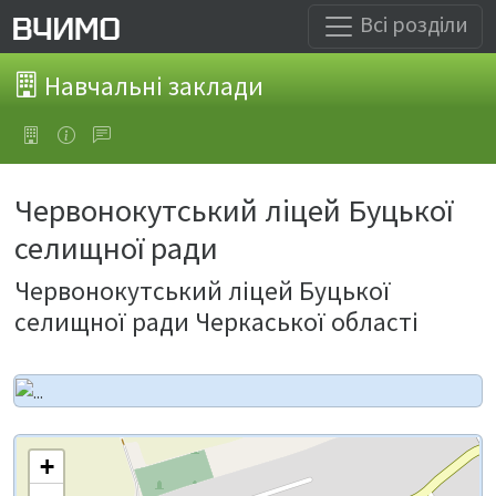
Всі розділи
Навчальні заклади
Червонокутський ліцей Буцької
селищної ради
Червонокутський ліцей Буцької
селищної ради Черкаської області
+