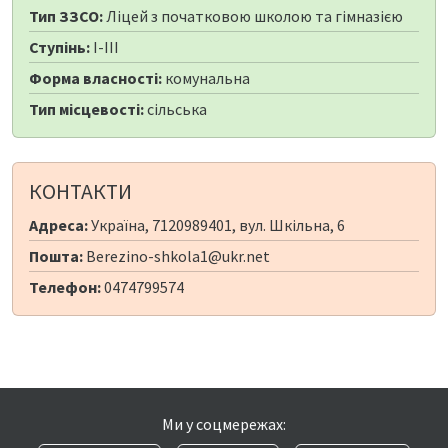
Тип ЗЗСО:
Ліцей з початковою школою та гімназією
Ступінь:
I-III
Форма власності:
комунальна
Тип місцевості:
сільська
КОНТАКТИ
Адреса:
Україна, 7120989401, вул. Шкільна, 6
Пошта:
Berezino-shkola1@ukr.net
Телефон:
0474799574
Ми у соцмережах: