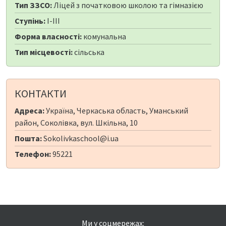
Тип ЗЗСО:
Ліцей з початковою школою та гімназією
Ступінь:
I-III
Форма власності:
комунальна
Тип місцевості:
сільська
КОНТАКТИ
Адреса:
Україна, Черкаська область, Уманський
район, Соколівка, вул. Шкільна, 10
Пошта:
Sokolivkaschool@i.ua
Телефон:
95221
Ми у соцмережах: