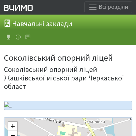
Всі розділи
Навчальні заклади
Соколівський опорний ліцей
Соколівський опорний ліцей
Жашківської міської ради Черкаської
області
+
−