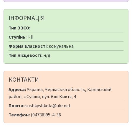
ІНФОРМАЦІЯ
Тип ЗЗСО:
Ступінь:
I-II
Форма власності:
комунальна
Тип місцевості:
н/д
КОНТАКТИ
Адреса:
Україна, Черкаська область, Канівський
район, с.Сушки, вул. Яші Киктя, 4
Пошта:
sushkyshkola@ukr.net
Телефон:
(04736)95-4-36