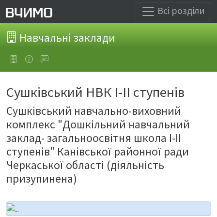
Всі розділи
Навчальні заклади
Сушківський НВК І-ІІ ступенів
Сушківський навчально-виховний
комплекс "Дошкільний навчальний
заклад- загальноосвітня школа І-ІІ
ступенів" Канівської районної ради
Черкаської області (діяльність
призупинена)