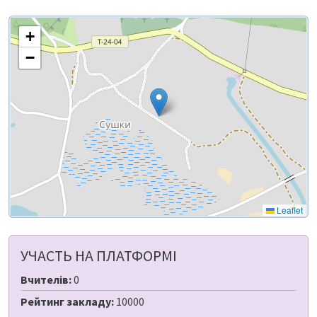
+
−
Leaflet
УЧАСТЬ НА ПЛАТФОРМІ
Вчителів:
0
Рейтинг закладу:
10000