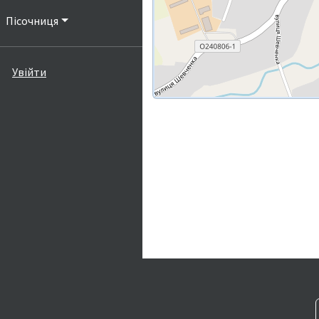
Пісочниця
Увійти