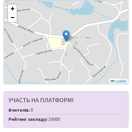
+
−
Leaflet
УЧАСТЬ НА ПЛАТФОРМІ
Вчителів:
0
Рейтинг закладу:
10000