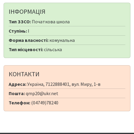
ІНФОРМАЦІЯ
Тип ЗЗСО:
Початкова школа
Ступінь:
I
Форма власності:
комунальна
Тип місцевості:
сільська
КОНТАКТИ
Адреса:
Україна, 7122888401, вул. Миру, 1-в
Пошта:
qmp20@ukr.net
Телефон:
(04749)78240