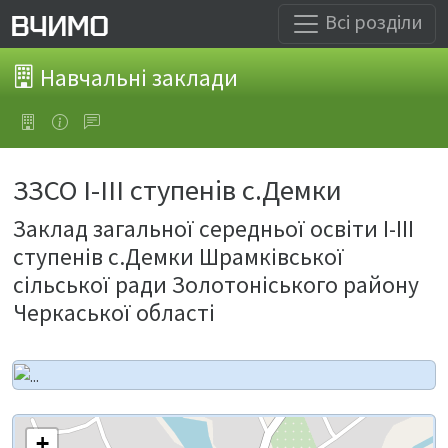
Всі розділи
Навчальні заклади
ЗЗСО І-ІІІ ступенів с.Демки
Заклад загальної середньої освіти І-ІІІ
ступенів с.Демки Шрамківської
сільської ради Золотоніського району
Черкаської області
+