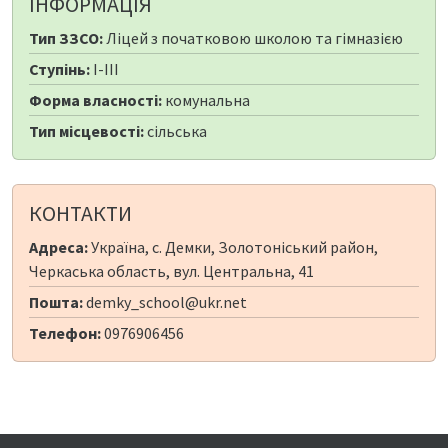
ІНФОРМАЦІЯ
Тип ЗЗСО:
Ліцей з початковою школою та гімназією
Ступінь:
I-III
Форма власності:
комунальна
Тип місцевості:
сільська
КОНТАКТИ
Адреса:
Україна, с. Демки, Золотоніський район,
Черкаська область, вул. Центральна, 41
Пошта:
demky_school@ukr.net
Телефон:
0976906456