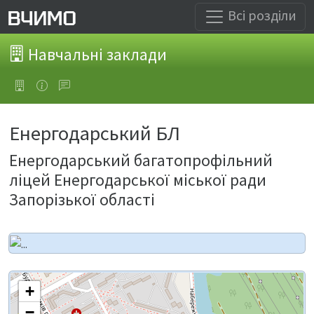
Всі розділи
Навчальні заклади
Енергодарський БЛ
Енергодарський багатопрофільний
ліцей Енергодарської міської ради
Запорізької області
+
−