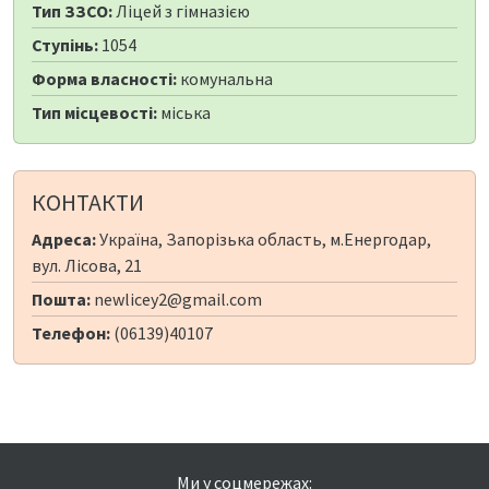
Тип ЗЗСО:
Ліцей з гімназією
Ступінь:
1054
Форма власності:
комунальна
Тип місцевості:
міська
КОНТАКТИ
Адреса:
Україна, Запорізька область, м.Енергодар,
вул. Лісова, 21
Пошта:
newlicey2@gmail.com
Телефон:
(06139)40107
Ми у соцмережах: