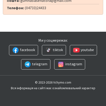
Пошта:
gumnasiasenatora@gmail.com
Телефон:
(04733)24433
Ми у соцмережах:
facebook
tiktok
youtube
telegram
instagram
© 2023-2026 Vchymo.com
Вся інформація на сайті має ознайомлювальний характер