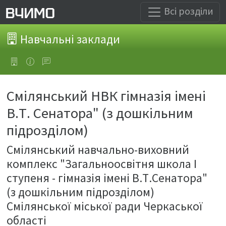
Всі розділи
Навчальні заклади
Смілянський НВК гімназія імені
В.Т. Сенатора" (з дошкільним
підрозділом)
Смілянський навчально-виховний
комплекс "Загальноосвітня школа І
ступеня - гімназія імені В.Т.Сенатора"
(з дошкільним підрозділом)
Смілянської міської ради Черкаської
області