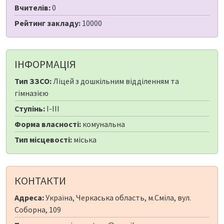
Вчителів:
0
Рейтинг закладу:
10000
ІНФОРМАЦІЯ
Тип ЗЗСО:
Ліцей з дошкільним відділенням та
гімназією
Ступінь:
I-III
Форма власності:
комунальна
Тип місцевості:
міська
КОНТАКТИ
Адреса:
Україна, Черкаська область, м.Сміла, вул.
Соборна, 109