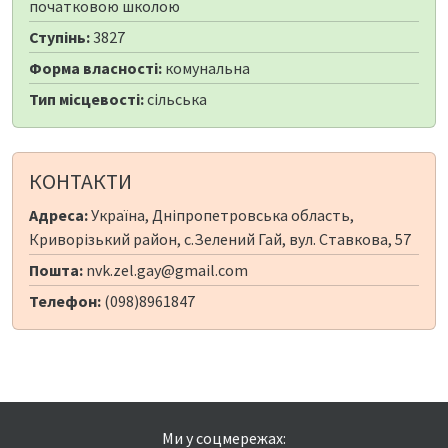
початковою школою
Ступінь:
3827
Форма власності:
комунальна
Тип місцевості:
сільська
КОНТАКТИ
Адреса:
Україна, Дніпропетровська область,
Криворізький район, с.Зелений Гай, вул. Ставкова, 57
Пошта:
nvk.zel.gay@gmail.com
Телефон:
(098)8961847
Ми у соцмережах: