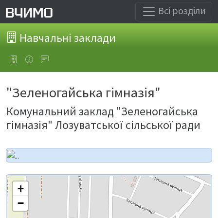
Всі розділи
Навчальні заклади
"Зеленогайська гімназія"
Комунальний заклад "Зеленогайська
гімназія" Лозуватської сільської ради
+
−