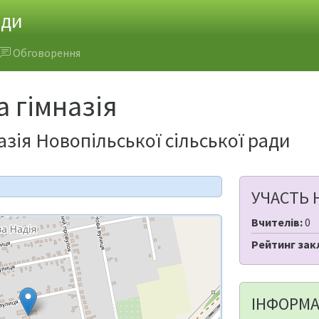
ади
Обговорення
 гімназія
зія Новопільської сільської ради
УЧАСТЬ 
Вчителів:
0
Рейтинг зак
ІНФОРМА