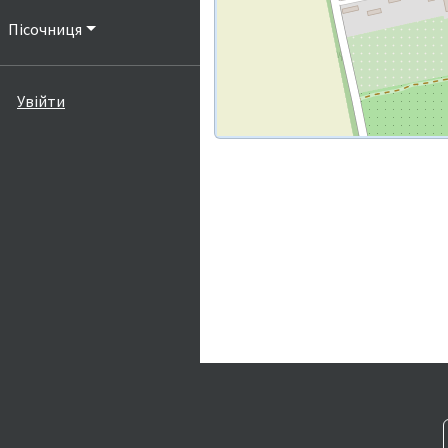
Пісочниця
Увійти