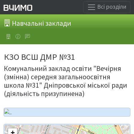
Всі розділи
Навчальні заклади
КЗО ВСШ ДМР №31
Комунальний заклад освіти "Вечірня
(змінна) середня загальноосвітня
школа №31" Дніпровської міської ради
(діяльність призупинена)
+