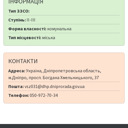
ІНФОРМАЦІЯ
Тип ЗЗСО:
Ступінь:
II-III
Форма власності:
комунальна
Тип місцевості:
міська
КОНТАКТИ
Адреса:
Україна, Дніпропетровська область,
м.Дніпро, просп. Богдана Хмельницького, 37
Пошта:
vsz031@dhp.dniprorada.gov.ua
Телефон:
050-972-70-34