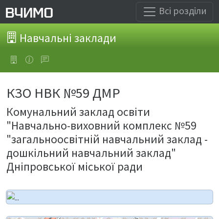
Всі розділи
Навчальні заклади
КЗО НВК №59 ДМР
Комунальний заклад освіти
"Навчально-виховний комплекс №59
"загальноосвітній навчальний заклад -
дошкільний навчальний заклад"
Дніпровської міської ради