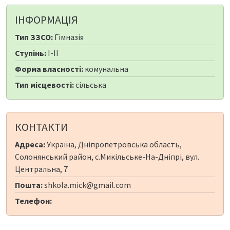
ІНФОРМАЦІЯ
Тип ЗЗСО:
Гімназія
Ступінь:
I-II
Форма власності:
комунальна
Тип місцевості:
сільська
КОНТАКТИ
Адреса:
Україна, Дніпропетровська область,
Солонянський район, с.Микільське-На-Дніпрі, вул.
Центральна, 7
Пошта:
shkola.mick@gmail.com
Телефон: