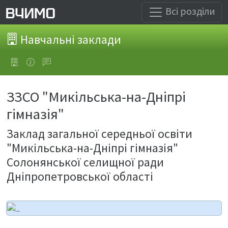
Всі розділи
Навчальні заклади
ЗЗСО "Микільська-на-Дніпрі
гімназія"
Заклад загальної середньої освіти
"Микільська-на-Дніпрі гімназія"
Солонянської селищної ради
Дніпропетровської області