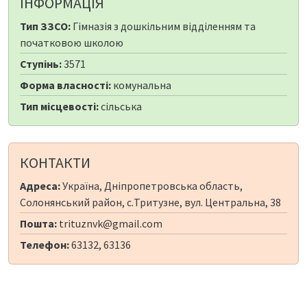
ІНФОРМАЦІЯ
Тип ЗЗСО:
Гімназія з дошкільним відділенням та
початковою школою
Ступінь:
3571
Форма власності:
комунальна
Тип місцевості:
сільська
КОНТАКТИ
Адреса:
Україна, Дніпропетровська область,
Солонянський район, с.Тритузне, вул. Центральна, 38
Пошта:
trituznvk@gmail.com
Телефон:
63132, 63136