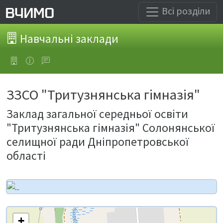
Всі розділи
Навчальні заклади
ЗЗСО "Тритузнянська гімназія"
Заклад загальної середньої освіти
"Тритузнянська гімназія" Солонянської
селищної ради Дніпропетровської
області
+