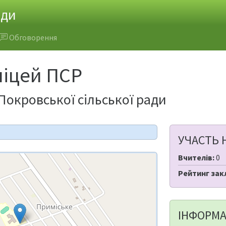
ади
Обговорення
ліцей ПСР
Покровської сільської ради
УЧАСТЬ 
Вчителів:
0
Рейтинг зак
ІНФОРМА