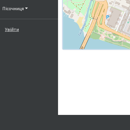
Пісочниця
Увійти