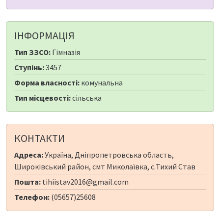
ІНФОРМАЦІЯ
Тип ЗЗСО:
Гімназія
Ступінь:
3457
Форма власності:
комунальна
Тип місцевості:
сільська
КОНТАКТИ
Адреса:
Україна, Дніпропетровська область,
Широківський район, смт Миколаївка, с.Тихий Став
Пошта:
tihiistav2016@gmail.com
Телефон:
(05657)25608