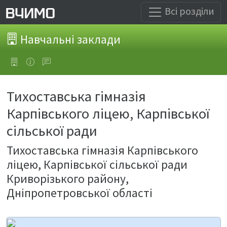
Всі розділи
Навчальні заклади
Тихоставська гімназія
Карпівського ліцею, Карпівської
сільської ради
Тихоставська гімназія Карпівського
ліцею, Карпівської сільської ради
Криворізького району,
Дніпропетровської області