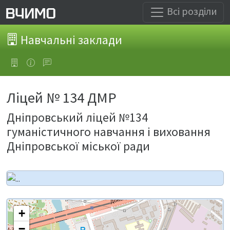
Всі розділи
Навчальні заклади
Ліцей № 134 ДМР
Дніпровський ліцей №134
гуманістичного навчання і виховання
Дніпровської міської ради
+
−