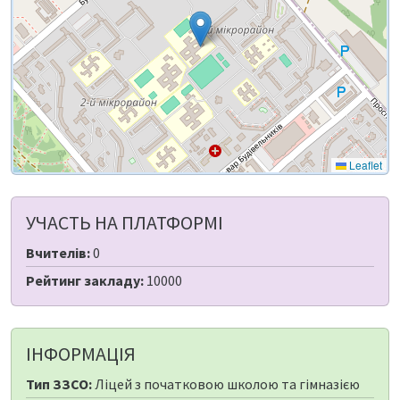
Leaflet
УЧАСТЬ НА ПЛАТФОРМІ
Вчителів:
0
Рейтинг закладу:
10000
ІНФОРМАЦІЯ
Тип ЗЗСО:
Ліцей з початковою школою та гімназією