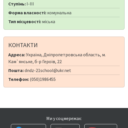
Ступінь:
I-III
Форма власності:
комунальна
Тип місцевості:
міська
КОНТАКТИ
Адреса:
Україна, Дніпропетровська область, м.
Кам`янське, б-р Героїв, 22
Пошта:
dndz-21school@ukr.net
Телефон:
(050)1986455
Ми у соцмережах: