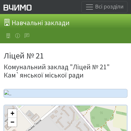
Всі розділи
Навчальні заклади
Ліцей № 21
Комунальний заклад "Ліцей № 21"
Кам`янської міської ради
+
−