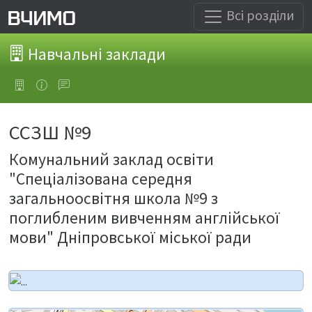
Всі розділи
Навчальні заклади
ССЗШ №9
Комунальний заклад освіти
"Спеціалізована середня
загальноосвітня школа №9 з
поглибленим вивченням англійської
мови" Дніпровської міської ради