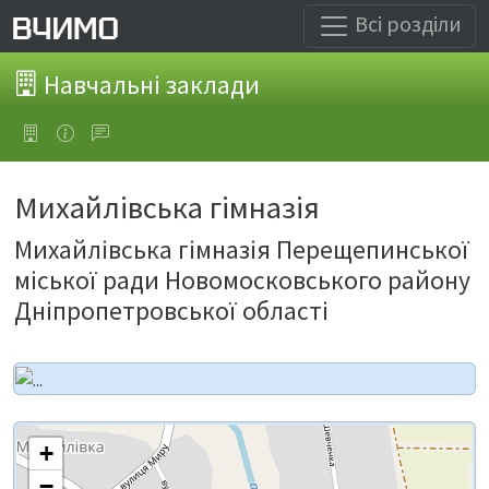
Всі розділи
Навчальні заклади
Михайлівська гімназія
Михайлівська гімназія Перещепинської
міської ради Новомосковського району
Дніпропетровської області
+
−