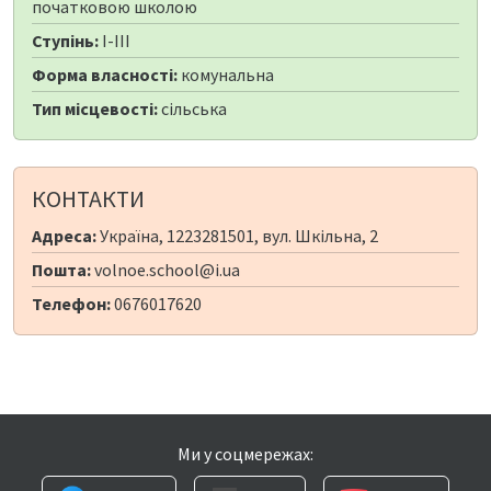
початковою школою
Ступінь:
I-III
Форма власності:
комунальна
Тип місцевості:
сільська
КОНТАКТИ
Адреса:
Україна, 1223281501, вул. Шкільна, 2
Пошта:
volnoe.school@i.ua
Телефон:
0676017620
Ми у соцмережах: