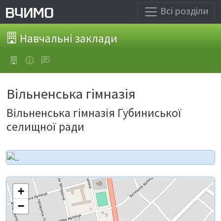
Всі розділи
Навчальні заклади
Вільненська гімназія
Вільненська гімназія Губиниської
селищної ради
+
−