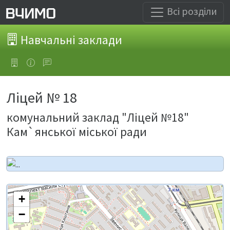
Всі розділи
Навчальні заклади
Ліцей № 18
комунальний заклад "Ліцей №18"
Кам`янської міської ради
+
−