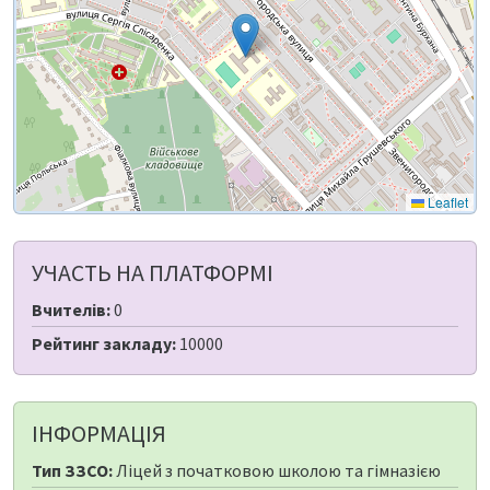
Leaflet
УЧАСТЬ НА ПЛАТФОРМІ
Вчителів:
0
Рейтинг закладу:
10000
ІНФОРМАЦІЯ
Тип ЗЗСО:
Ліцей з початковою школою та гімназією