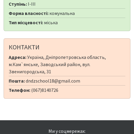
Ступінь:
I-III
Форма власності:
комунальна
Тип місцевості:
міська
КОНТАКТИ
Адреса:
Україна, Дніпропетровська область,
м.Кам`янське, Заводський район, вул.
Звенигородська, 31
Пошта:
dndzschool18@gmail.com
Телефон:
(067)8140726
Ми у соцмережах: