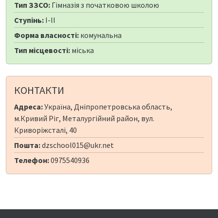
Тип ЗЗСО:
Гімназія з початковою школою
Ступінь:
I-II
Форма власності:
комунальна
Тип місцевості:
міська
КОНТАКТИ
Адреса:
Україна, Дніпропетровська область,
м.Кривий Ріг, Металургійний район, вул.
Криворiжсталi, 40
Пошта:
dzschool015@ukr.net
Телефон:
0975540936