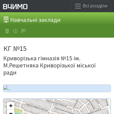
Всі розділи
Навчальні заклади
КГ №15
Криворізька гімназія №15 ім.
М.Решетняка Криворізької міської
ради
+
−