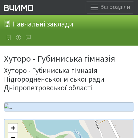
Всі розділи
Навчальні заклади
Хуторо - Губиниська гімназія
Хуторо - Губиниська гімназія
Підгородненської міської ради
Дніпропетровської області
+
−