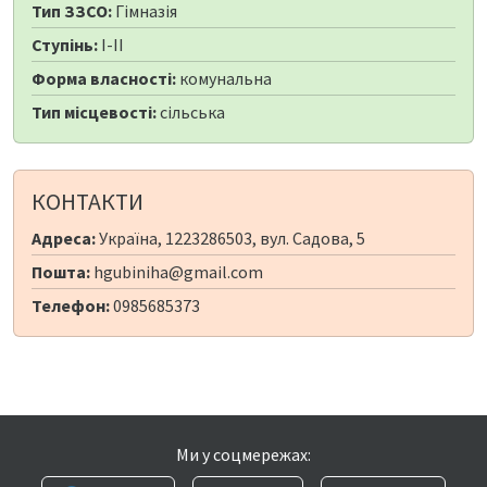
Тип ЗЗСО:
Гімназія
Ступінь:
I-II
Форма власності:
комунальна
Тип місцевості:
сільська
КОНТАКТИ
Адреса:
Україна, 1223286503, вул. Садова, 5
Пошта:
hgubiniha@gmail.com
Телефон:
0985685373
Ми у соцмережах: